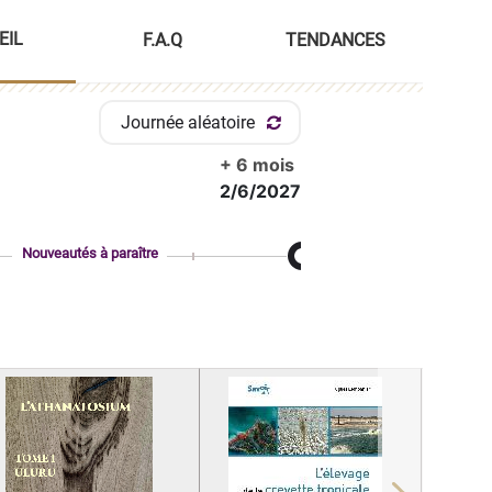
EIL
F.A.Q
TENDANCES
Journée aléatoire
+ 6 mois
2/6/2027
Nouveautés à paraître