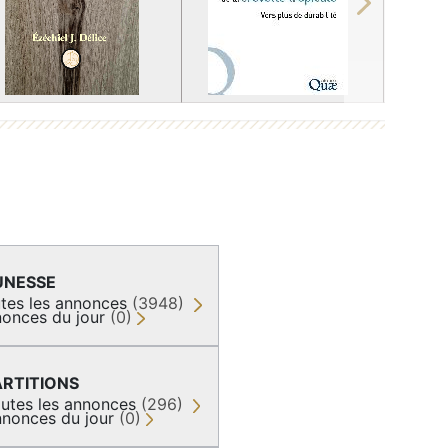
Next
UNESSE
tes les annonces
(3948)
onces du jour
(0)
ARTITIONS
utes les annonces
(296)
nonces du jour
(0)