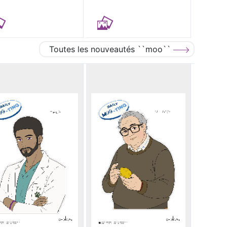
Toutes les nouveautés ``moo``