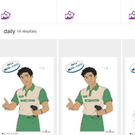
daily
14 résultats