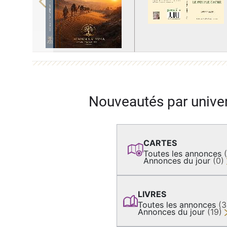
Previous
Nouveautés par unive
CARTES
Toutes les annonces
Annonces du jour
(0)
LIVRES
Toutes les annonces
(
Annonces du jour
(19)