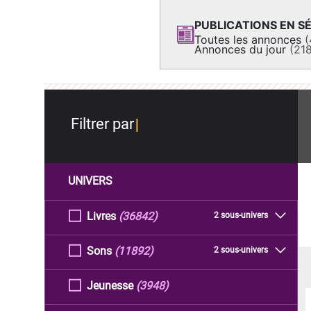
PUBLICATIONS EN SÉ
Toutes les annonces
(
Annonces du jour
(21
Filtrer par
UNIVERS
Livres
(36842)
2 sous-univers
Sons
(11892)
2 sous-univers
Jeunesse
(3948)