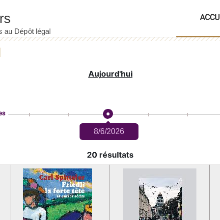
ACCU
Aujourd'hui
es
8/6/2026
20 résultats