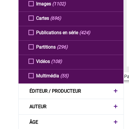
Images
(1102)
Cartes
(696)
Publications en série
(424)
Partitions
(296)
Vidéos
(108)
Multimédia
(55)
Pa
ÉDITEUR / PRODUCTEUR
AUTEUR
ÂGE