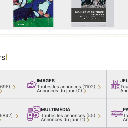
rs
IMAGES
JE
(696)
Toutes les annonces
(1102)
Tou
Annonces du jour
(0)
Ann
MULTIMÉDIA
P
36842)
Toutes les annonces
(55)
To
Annonces du jour
(1)
An