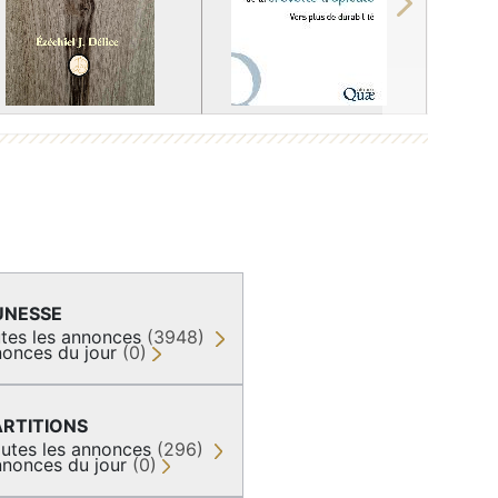
Next
UNESSE
tes les annonces
(3948)
onces du jour
(0)
ARTITIONS
utes les annonces
(296)
nonces du jour
(0)