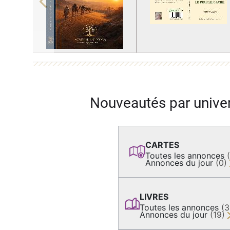
Previous
Nouveautés par unive
CARTES
Toutes les annonces
Annonces du jour
(0)
LIVRES
Toutes les annonces
(
Annonces du jour
(19)