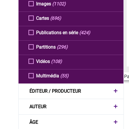
Images
(1102)
Cartes
(696)
Publications en série
(424)
Partitions
(296)
Vidéos
(108)
Multimédia
(55)
Pa
ÉDITEUR / PRODUCTEUR
AUTEUR
ÂGE