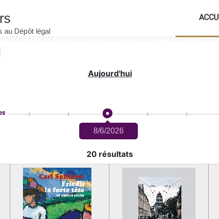
ACCU
Aujourd'hui
es
8/6/2026
20 résultats