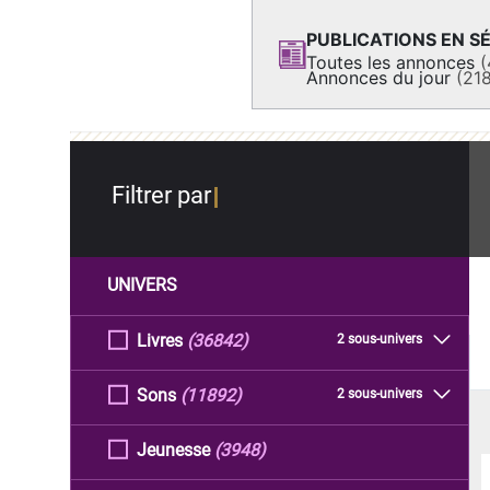
PUBLICATIONS EN SÉ
Toutes les annonces
(
Annonces du jour
(21
Filtrer par
UNIVERS
Livres
(36842)
2 sous-univers
Sons
(11892)
2 sous-univers
Jeunesse
(3948)