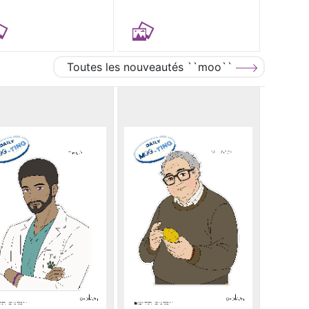
Toutes les nouveautés ``moo``