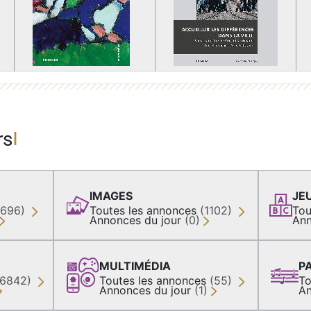
rs
IMAGES
JE
(696)
Toutes les annonces
(1102)
Tou
Annonces du jour
(0)
Ann
MULTIMÉDIA
P
36842)
Toutes les annonces
(55)
To
Annonces du jour
(1)
An