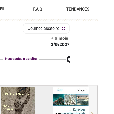
EIL
F.A.Q
TENDANCES
Journée aléatoire
+ 6 mois
2/6/2027
Nouveautés à paraître