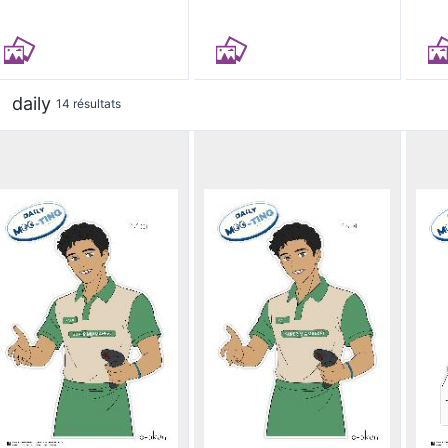
daily
14 résultats