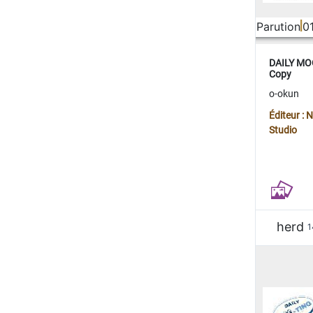
Parution
0
DAILY MOO
Copy
o-okun
Éditeur :
Studio
herd
1