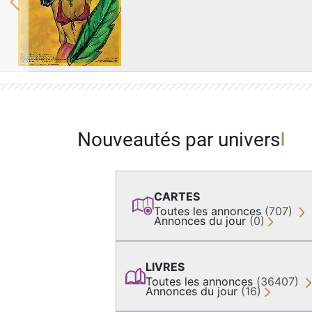
Previous
Nouveautés par univers
CARTES
Toutes les annonces
(707)
Annonces du jour
(0)
LIVRES
Toutes les annonces
(36407)
Annonces du jour
(16)