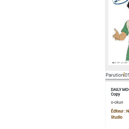
Parution
0
DAILY MOO
Copy
o-okun
Éditeur :
Studio