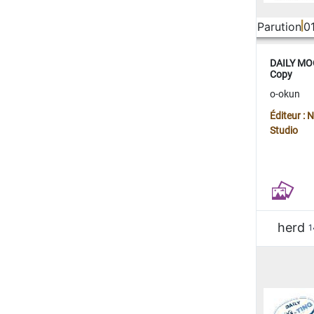
Parution
0
DAILY MOO
Copy
o-okun
Éditeur :
Studio
herd
1