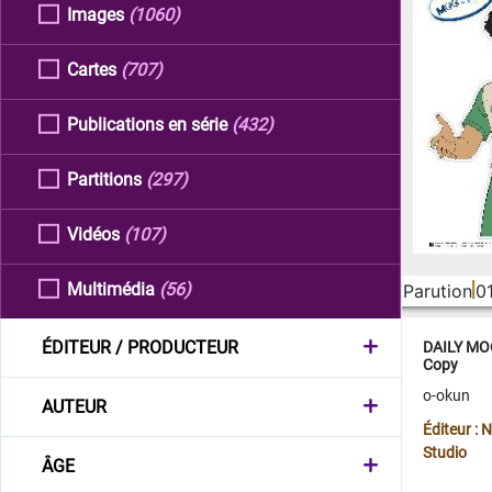
Images
(1060)
Cartes
(707)
Publications en série
(432)
Partitions
(297)
Vidéos
(107)
Multimédia
(56)
Parution
0
ÉDITEUR / PRODUCTEUR
DAILY MOO
Copy
o-okun
AUTEUR
Éditeur :
Studio
ÂGE