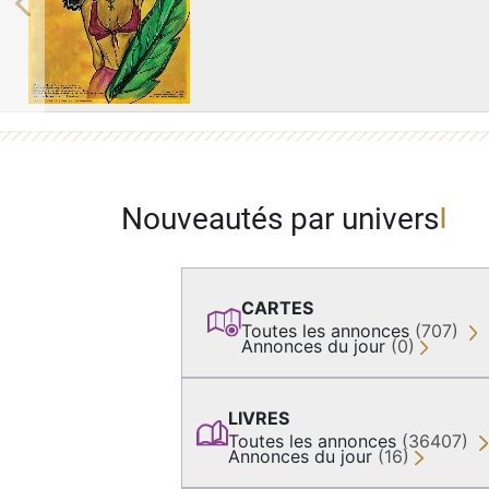
Previous
Nouveautés par univers
CARTES
Toutes les annonces
(707)
Annonces du jour
(0)
LIVRES
Toutes les annonces
(36407)
Annonces du jour
(16)