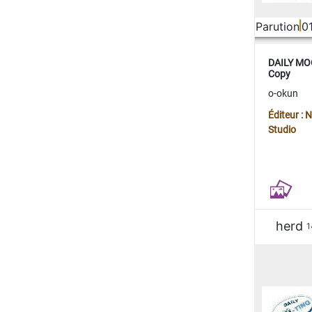
Parution
0
DAILY MOO
Copy
o-okun
Éditeur :
Studio
herd
1