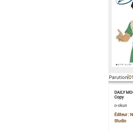
Parution
0
DAILY MOO
Copy
o-okun
Éditeur :
Studio