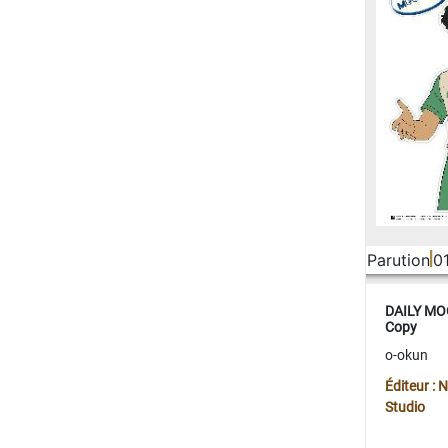
Parution
0
DAILY MOO
Copy
o-okun
Éditeur :
Studio