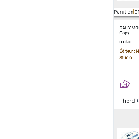
Parution
0
DAILY MOO
Copy
o-okun
Éditeur :
Studio
herd
1