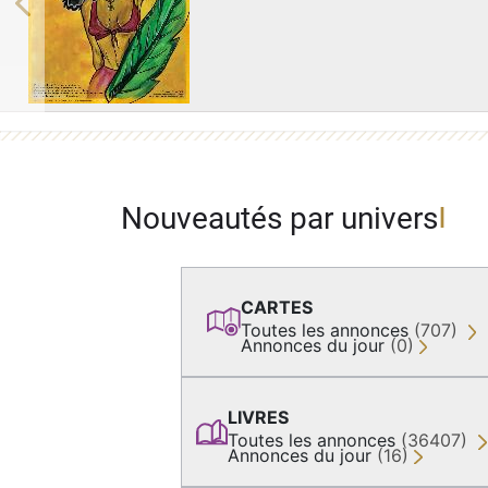
Previous
Nouveautés par univers
CARTES
Toutes les annonces
(707)
Annonces du jour
(0)
LIVRES
Toutes les annonces
(36407)
Annonces du jour
(16)