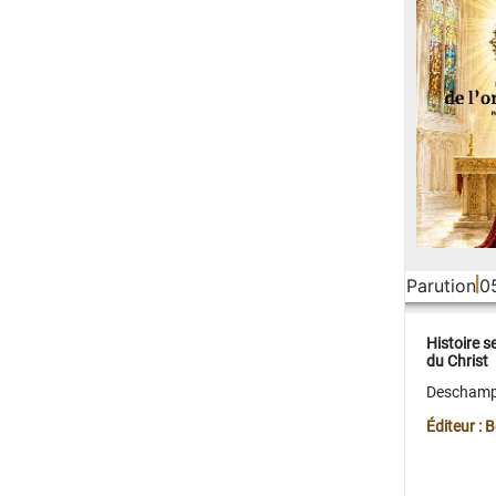
Parution
0
Histoire s
du Christ
Deschamps
Éditeur :