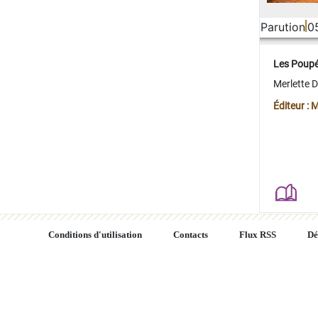
Parution
0
Les Poup
Merlette 
Éditeur : 
Conditions d'utilisation
Contacts
Flux RSS
Dé