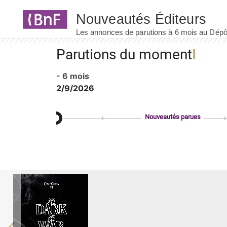
Panneau de gestion des cookies
Parutions du moment
- 6 mois
2/9/2026
Nouveautés parues