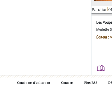
Parution
0
Les Poup
Merlette 
Éditeur : 
Conditions d'utilisation
Contacts
Flux RSS
Dé