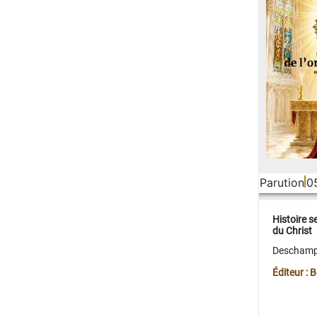
Parution
0
Histoire s
du Christ
Deschamps
Éditeur :