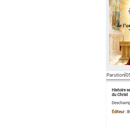
Parution
0
Histoire s
du Christ
Deschamps
Éditeur :