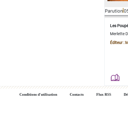
Parution
0
Les Poup
Merlette 
Éditeur : 
Conditions d'utilisation
Contacts
Flux RSS
Dé