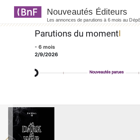
Panneau de gestion des cookies
Parutions du moment
- 6 mois
2/9/2026
Nouveautés parues