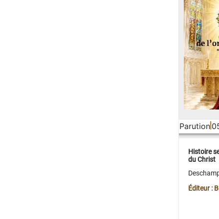
Parution
0
Histoire s
du Christ
Deschamps
Éditeur :