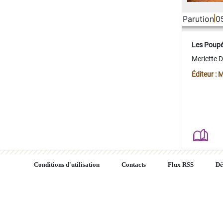
Parution
0
Les Poup
Merlette 
Éditeur : 
Conditions d'utilisation
Contacts
Flux RSS
Dé