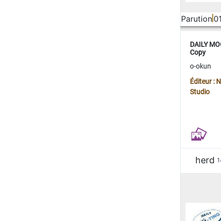
Parution
0
DAILY MOO
Copy
o-okun
Éditeur :
Studio
herd
1