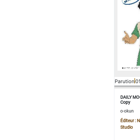
Parution
0
DAILY MOO
Copy
o-okun
Éditeur :
Studio