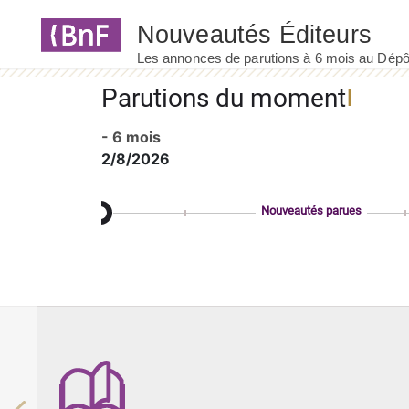
Panneau de gestion des cookies
Parutions du moment
- 6 mois
2/8/2026
Nouveautés parues