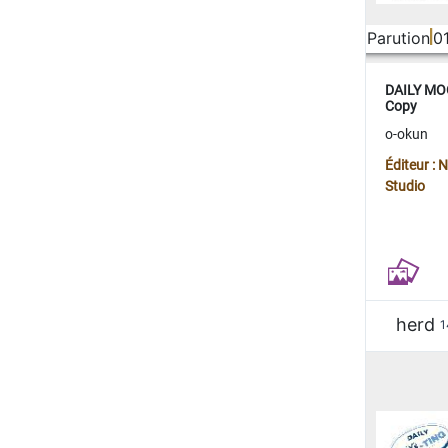
Parution
0
DAILY MOO
Copy
o-okun
Éditeur :
Studio
herd
1