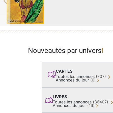
Previous
Nouveautés par univers
CARTES
Toutes les annonces
(707)
Annonces du jour
(0)
LIVRES
Toutes les annonces
(36407)
Annonces du jour
(16)