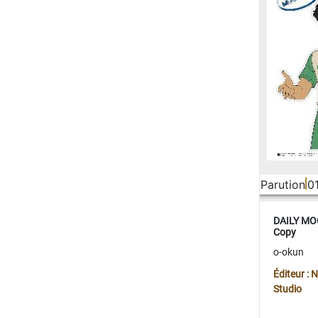
Parution
0
DAILY MOO
Copy
o-okun
Éditeur :
Studio