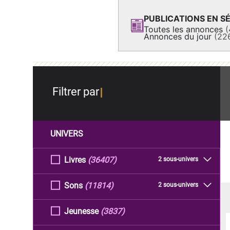
PUBLICATIONS EN SÉ
Toutes les annonces
(
Annonces du jour
(22
Filtrer par
UNIVERS
Livres
(36407)
2 sous-univers
Sons
(11814)
2 sous-univers
Jeunesse
(3837)