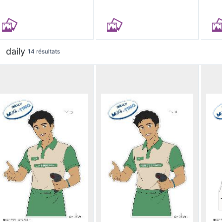
daily
14 résultats