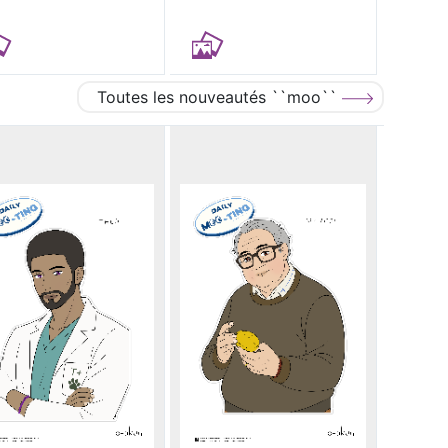
Toutes les nouveautés ``moo``