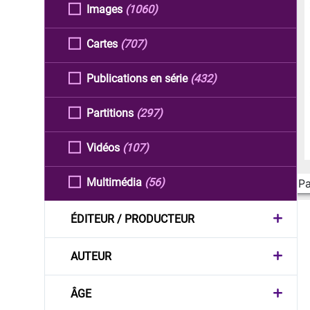
Images
(1060)
Cartes
(707)
Publications en série
(432)
Partitions
(297)
Vidéos
(107)
Multimédia
(56)
Pa
ÉDITEUR / PRODUCTEUR
AUTEUR
ÂGE