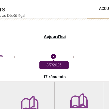
ACCU
Aujourd'hui
es
8/7/2026
17 résultats