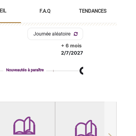
EIL
F.A.Q
TENDANCES
Journée aléatoire
+ 6 mois
2/7/2027
Nouveautés à paraître