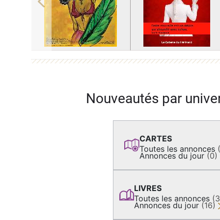
Previous
Nouveautés par unive
CARTES
Toutes les annonces
Annonces du jour
(0)
LIVRES
Toutes les annonces
(
Annonces du jour
(16)