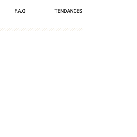
F.A.Q
TENDANCES