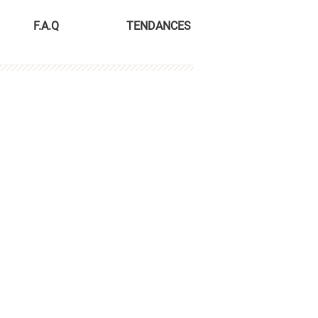
F.A.Q
TENDANCES