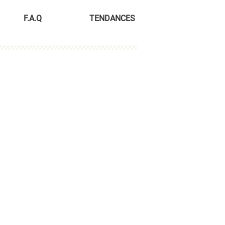
F.A.Q
TENDANCES