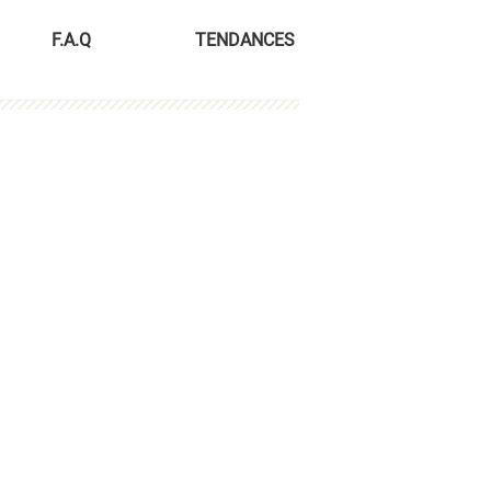
F.A.Q
TENDANCES