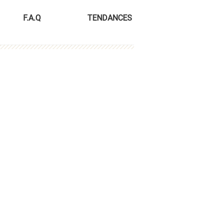
F.A.Q
TENDANCES