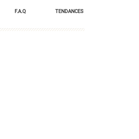
F.A.Q
TENDANCES