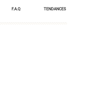
F.A.Q
TENDANCES