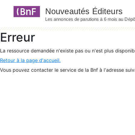
Panneau de gestion des cookies
Erreur
La ressource demandée n'existe pas ou n'est plus disponib
Retour à la page d'accueil.
Vous pouvez contacter le service de la Bnf à l'adresse suiv