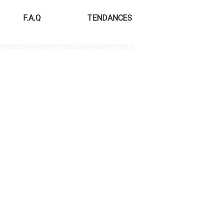
F.A.Q
TENDANCES