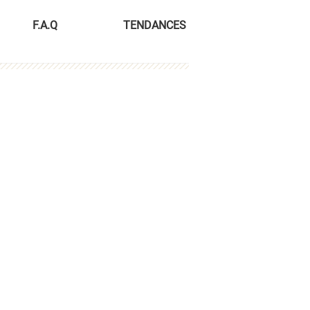
F.A.Q
TENDANCES