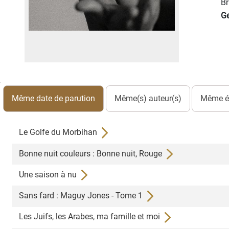
Br
Ge
Même date de parution
Même(s) auteur(s)
Même éd
Le Golfe du Morbihan
Bonne nuit couleurs : Bonne nuit, Rouge
Une saison à nu
Sans fard : Maguy Jones - Tome 1
Les Juifs, les Arabes, ma famille et moi