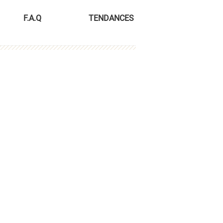
F.A.Q
TENDANCES