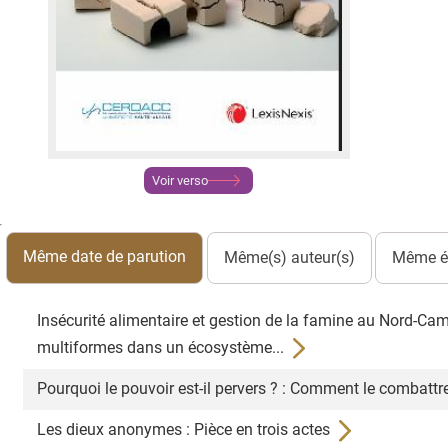
Voir verso
Même date de parution
Même(s) auteur(s)
Même éd
Insécurité alimentaire et gestion de la famine au Nord-
multiformes dans un écosystème...
Pourquoi le pouvoir est-il pervers ? : Comment le combattre
Les dieux anonymes : Pièce en trois actes