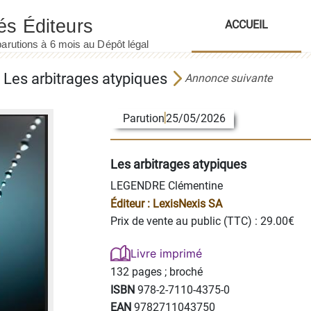
ACCUEIL
Les arbitrages atypiques
Annonce suivante
Parution
25/05/2026
Les arbitrages atypiques
LEGENDRE Clémentine
Éditeur :
LexisNexis SA
Prix de vente au public (TTC) : 29.00€
Livre imprimé
132 pages ;
broché
ISBN
978-2-7110-4375-0
EAN
9782711043750