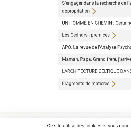
S'engager dans la recherche de l'a
appropriation
UN HOMME EN CHEMIN : Certaines
Les Cedhars : premices
APO. La revue de l'Analyse Psyc
Maman, Papa, Grand frère, j'arriv
L'ARCHITECTURE CELTIQUE DANS L
Fragments de matières
Conditions d'utilisation
Contacts
Flux 
Ce site utilise des cookies et vous donn