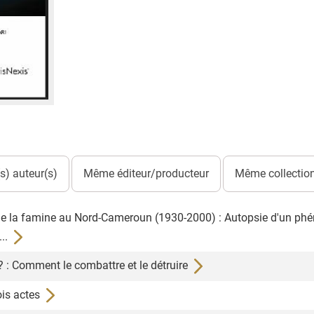
) auteur(s)
Même éditeur/producteur
Même collection
on de la famine au Nord-Cameroun (1930-2000) : Autopsie d'un 
..
 ? : Comment le combattre et le détruire
ois actes