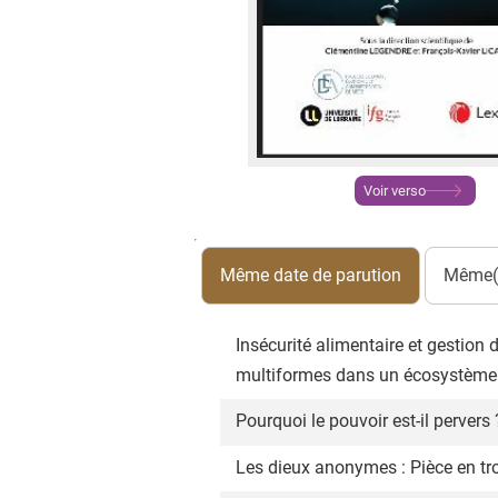
Voir verso
Même date de parution
Même(s
Insécurité alimentaire et gesti
multiformes dans un écosystème.
Pourquoi le pouvoir est-il pervers
Les dieux anonymes : Pièce en tr