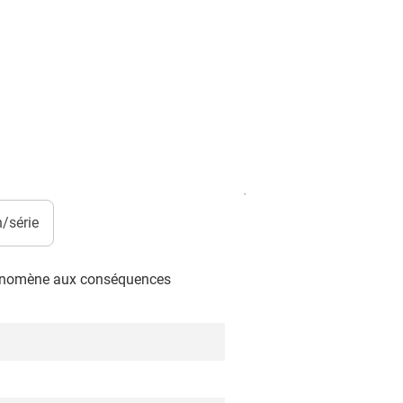
/série
phénomène aux conséquences