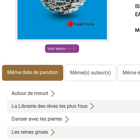
I
E
M
Voir verso
Même date de parution
Même(s) auteur(s)
Même éd
Autour de minuit
La Librairie des rêves les plus fous
Danser avec les pierres
Les reines grises