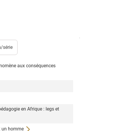
/série
phénomène aux conséquences
pédagogie en Afrique : legs et
ent un homme