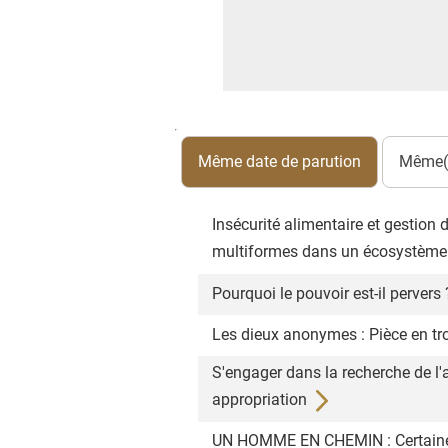
Même date de parution
Même(s
Insécurité alimentaire et gesti
multiformes dans un écosystème.
Pourquoi le pouvoir est-il pervers
Les dieux anonymes : Pièce en tr
S'engager dans la recherche de l'a
appropriation
UN HOMME EN CHEMIN : Certaines