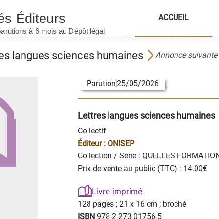
ACCUEIL
res langues sciences humaines
Annonce suivante
Parution
25/05/2026
Lettres langues sciences humaines
Collectif
Éditeur :
ONISEP
Collection / Série :
QUELLES FORMATION
Prix de vente au public (TTC) : 14.00€
Livre imprimé
128 pages ;
21 x 16 cm ; broché
ISBN
978-2-273-01756-5