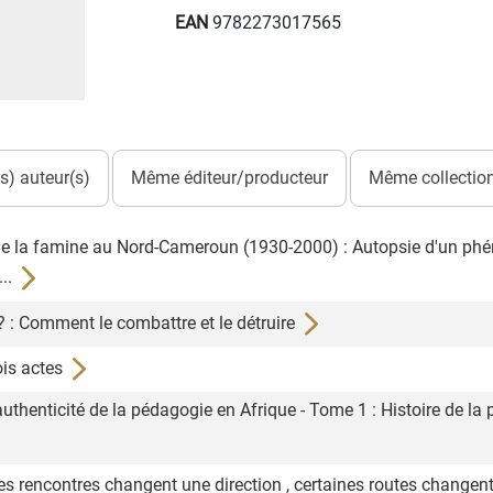
EAN
9782273017565
) auteur(s)
Même éditeur/producteur
Même collection
on de la famine au Nord-Cameroun (1930-2000) : Autopsie d'un 
..
 ? : Comment le combattre et le détruire
ois actes
uthenticité de la pédagogie en Afrique - Tome 1 : Histoire de la 
 rencontres changent une direction , certaines routes chang