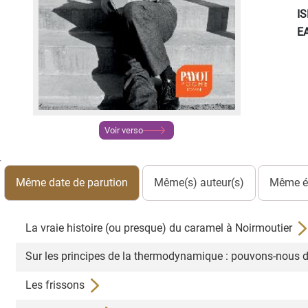
I
E
Voir verso
Même date de parution
Même(s) auteur(s)
Même éd
La vraie histoire (ou presque) du caramel à Noirmoutier
Sur les principes de la thermodynamique : pouvons-nous 
Les frissons