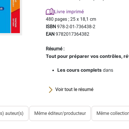
Livre imprimé
480 pages ;
25 x 18,1 cm
ISBN
978-2-01-736438-2
EAN
9782017364382
Résumé :
Tout pour préparer vos contrôles, rév
Les cours complets
dans
Voir tout le résumé
) auteur(s)
Même éditeur/producteur
Même collection