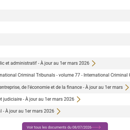
lic et administratif - À jour au 1er mars 2026
ational Criminal Tribunals - volume 77 - International Criminal
l'entreprise, de l'économie et de la finance - À jour au 1er mars
 et judiciaire - À jour au 1er mars 2026
al - À jour au 1er mars 2026
Voir tous les documents du 08/07/2026