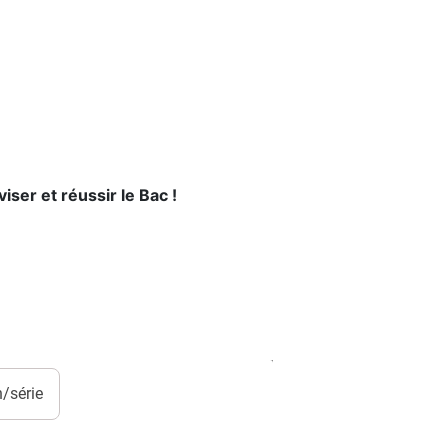
iser et réussir le Bac !
/série