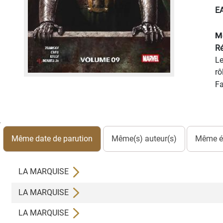
E
M
Ré
Le
rô
Fa
Même date de parution
Même(s) auteur(s)
Même éd
LA MARQUISE
LA MARQUISE
LA MARQUISE