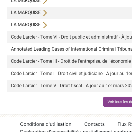
LA MARQUISE
LA MARQUISE
LA MARQUISE
Code Larcier - Tome VI - Droit public et administratif - À 
Annotated Leading Cases of International Criminal Tribuna
Code Larcier - Tome III - Droit de l'entreprise, de l'économi
Code Larcier - Tome I - Droit civil et judiciaire - À jour au 
Code Larcier - Tome V - Droit fiscal - À jour au 1er mars 2
Voir tous les
Conditions d'utilisation
Contacts
Flux 
Déclaration d'accessibilité : partiellement confor