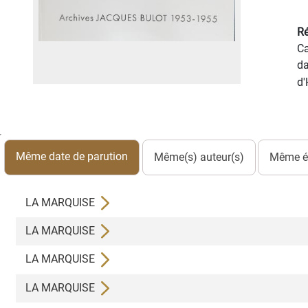
Ré
Ca
da
d
Même date de parution
Même(s) auteur(s)
Même éd
LA MARQUISE
LA MARQUISE
LA MARQUISE
LA MARQUISE