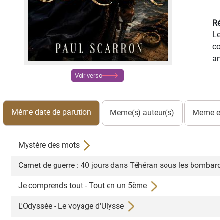
Ré
Le
co
an
Voir verso
Même date de parution
Même(s) auteur(s)
Même éd
Mystère des mots
Carnet de guerre : 40 jours dans Téhéran sous les bomba
Je comprends tout - Tout en un 5ème
L'Odyssée - Le voyage d'Ulysse