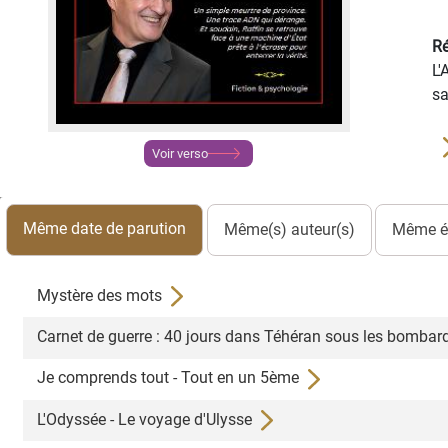
Ré
L'
sa
Voir verso
Même date de parution
Même(s) auteur(s)
Même éd
Mystère des mots
Carnet de guerre : 40 jours dans Téhéran sous les bomba
Je comprends tout - Tout en un 5ème
L'Odyssée - Le voyage d'Ulysse