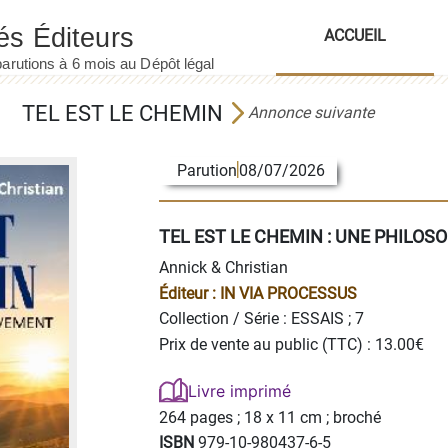
ACCUEIL
TEL EST LE CHEMIN
Annonce suivante
Parution
08/07/2026
TEL EST LE CHEMIN : UNE PHILO
Annick & Christian
Éditeur :
IN VIA PROCESSUS
Collection / Série :
ESSAIS
; 7
Prix de vente au public (TTC) : 13.00€
Livre imprimé
264 pages ;
18 x 11 cm ; broché
ISBN
979-10-980437-6-5