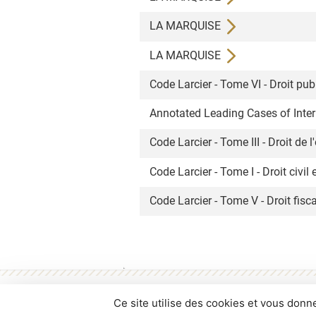
LA MARQUISE
LA MARQUISE
Code Larcier - Tome VI - Droit pub
Annotated Leading Cases of Intern
Code Larcier - Tome III - Droit de 
Code Larcier - Tome I - Droit civil
Code Larcier - Tome V - Droit fisc
Conditions d'utilisation
Contacts
Flux 
Ce site utilise des cookies et vous donn