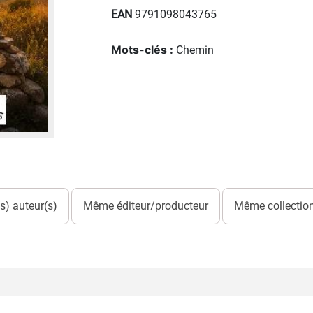
EAN
9791098043765
Mots-clés :
Chemin
) auteur(s)
Même éditeur/producteur
Même collection