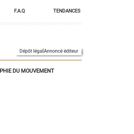
F.A.Q
TENDANCES
Dépôt légal
Annoncé éditeur
SOPHIE DU MOUVEMENT