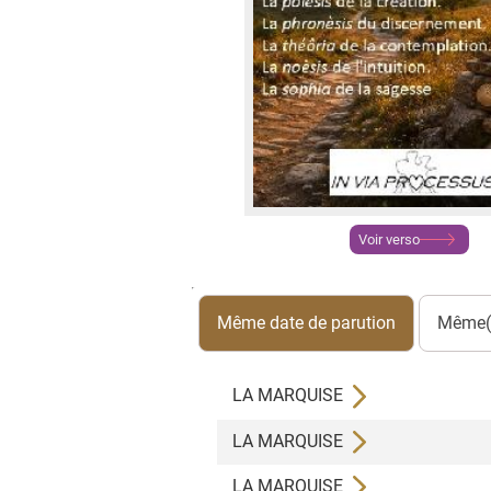
Voir verso
Même date de parution
Même(s
LA MARQUISE
LA MARQUISE
LA MARQUISE