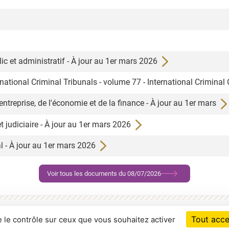
lic et administratif - À jour au 1er mars 2026
ational Criminal Tribunals - volume 77 - International Criminal
l'entreprise, de l'économie et de la finance - À jour au 1er mars
 et judiciaire - À jour au 1er mars 2026
al - À jour au 1er mars 2026
Voir tous les documents du 08/07/2026
RSS
Déclaration d'accessibilité : partiellement conform
Tout acce
e le contrôle sur ceux que vous souhaitez activer