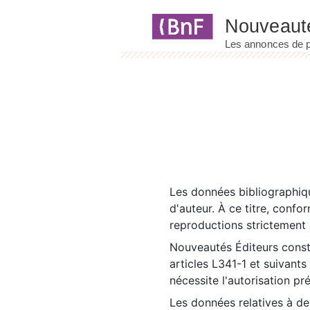
Panneau de gestion des cookies
Les données bibliographiqu
d'auteur. À ce titre, confo
reproductions strictement r
Nouveautés Éditeurs const
articles L341-1 et suivants
nécessite l'autorisation pr
Les données relatives à d