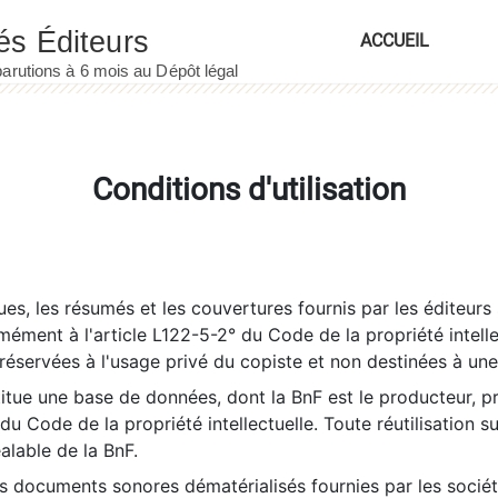
ACCUEIL
Conditions d'utilisation
es, les résumés et les couvertures fournis par les éditeurs 
rmément à l'article L122-5-2° du Code de la propriété intelle
éservées à l'usage privé du copiste et non destinées à une u
itue une base de données, dont la BnF est le producteur, p
 du Code de la propriété intellectuelle. Toute réutilisation s
éalable de la BnF.
es documents sonores dématérialisés fournies par les socié