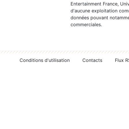
Entertainment France, Univ
d'aucune exploitation comm
données pouvant notamment
commerciales.
Conditions d'utilisation
Contacts
Flux 