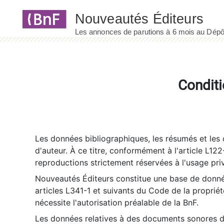
Panneau de gestion des cookies
Conditi
Les données bibliographiques, les résumés et les c
d'auteur. À ce titre, conformément à l'article L122
reproductions strictement réservées à l'usage priv
Nouveautés Éditeurs constitue une base de donnée
articles L341-1 et suivants du Code de la propriété 
nécessite l'autorisation préalable de la BnF.
Les données relatives à des documents sonores dé