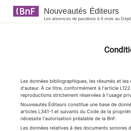
Panneau de gestion des cookies
Conditi
Les données bibliographiques, les résumés et les c
d'auteur. À ce titre, conformément à l'article L122
reproductions strictement réservées à l'usage priv
Nouveautés Éditeurs constitue une base de donnée
articles L341-1 et suivants du Code de la propriété 
nécessite l'autorisation préalable de la BnF.
Les données relatives à des documents sonores dé