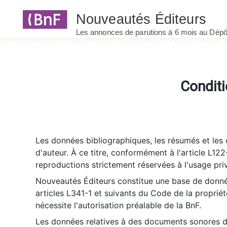
Panneau de gestion des cookies
Conditi
Les données bibliographiques, les résumés et les c
d'auteur. À ce titre, conformément à l'article L122
reproductions strictement réservées à l'usage priv
Nouveautés Éditeurs constitue une base de donnée
articles L341-1 et suivants du Code de la propriété 
nécessite l'autorisation préalable de la BnF.
Les données relatives à des documents sonores dé