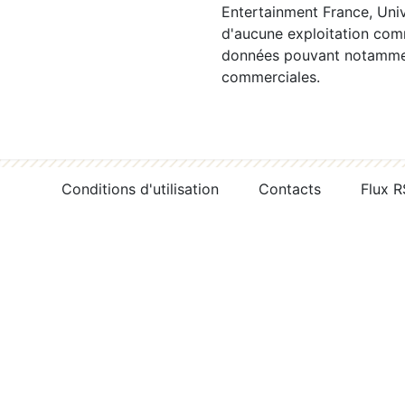
Entertainment France, Univ
d'aucune exploitation comm
données pouvant notamment
commerciales.
Conditions d'utilisation
Contacts
Flux 