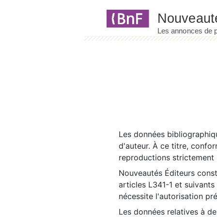
Panneau de gestion des cookies
Les données bibliographiqu
d'auteur. À ce titre, confo
reproductions strictement r
Nouveautés Éditeurs const
articles L341-1 et suivants
nécessite l'autorisation pr
Les données relatives à d