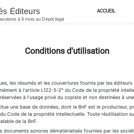
ACCUEIL
Conditions d'utilisation
es, les résumés et les couvertures fournis par les éditeurs 
rmément à l'article L122-5-2° du Code de la propriété intelle
éservées à l'usage privé du copiste et non destinées à une u
itue une base de données, dont la BnF est le producteur, p
 du Code de la propriété intellectuelle. Toute réutilisation s
éalable de la BnF.
es documents sonores dématérialisés fournies par les socié