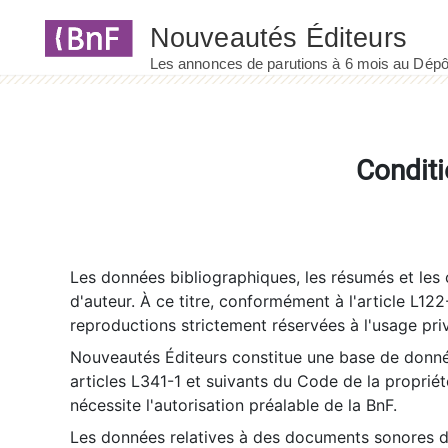
Panneau de gestion des cookies
Conditi
Les données bibliographiques, les résumés et les c
d'auteur. À ce titre, conformément à l'article L122
reproductions strictement réservées à l'usage priv
Nouveautés Éditeurs constitue une base de donnée
articles L341-1 et suivants du Code de la propriété 
nécessite l'autorisation préalable de la BnF.
Les données relatives à des documents sonores dé