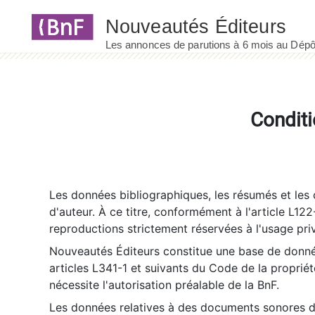
Panneau de gestion des cookies
Conditi
Les données bibliographiques, les résumés et les c
d'auteur. À ce titre, conformément à l'article L122
reproductions strictement réservées à l'usage priv
Nouveautés Éditeurs constitue une base de donnée
articles L341-1 et suivants du Code de la propriété 
nécessite l'autorisation préalable de la BnF.
Les données relatives à des documents sonores dé