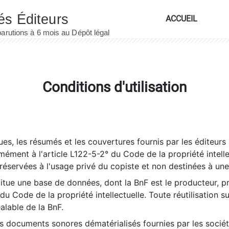
ACCUEIL
Conditions d'utilisation
es, les résumés et les couvertures fournis par les éditeurs 
rmément à l'article L122-5-2° du Code de la propriété intelle
éservées à l'usage privé du copiste et non destinées à une u
itue une base de données, dont la BnF est le producteur, p
 du Code de la propriété intellectuelle. Toute réutilisation s
éalable de la BnF.
es documents sonores dématérialisés fournies par les socié