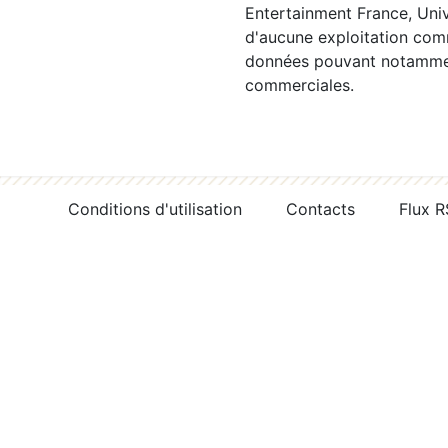
Entertainment France, Univ
d'aucune exploitation comm
données pouvant notamment
commerciales.
Conditions d'utilisation
Contacts
Flux 