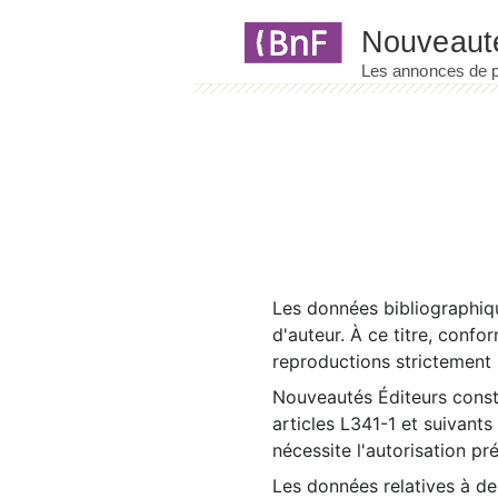
Panneau de gestion des cookies
Les données bibliographiqu
d'auteur. À ce titre, confo
reproductions strictement r
Nouveautés Éditeurs const
articles L341-1 et suivants
nécessite l'autorisation pr
Les données relatives à d