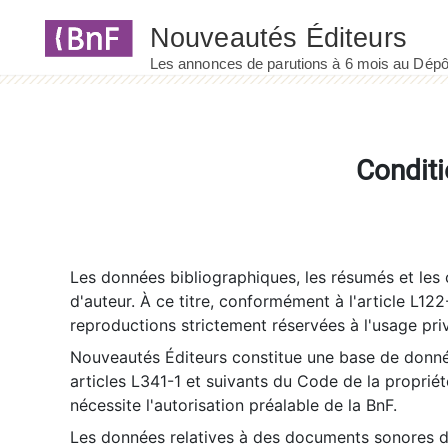
Panneau de gestion des cookies
Conditi
Les données bibliographiques, les résumés et les c
d'auteur. À ce titre, conformément à l'article L122
reproductions strictement réservées à l'usage priv
Nouveautés Éditeurs constitue une base de donnée
articles L341-1 et suivants du Code de la propriété 
nécessite l'autorisation préalable de la BnF.
Les données relatives à des documents sonores dé