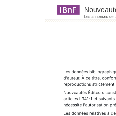
Panneau de gestion des cookies
Les données bibliographiqu
d'auteur. À ce titre, confo
reproductions strictement r
Nouveautés Éditeurs const
articles L341-1 et suivants
nécessite l'autorisation pr
Les données relatives à d