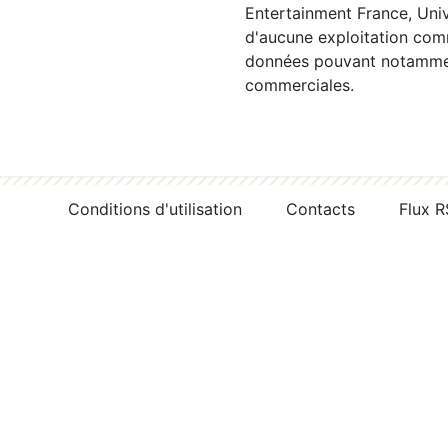
Entertainment France, Univ
d'aucune exploitation comm
données pouvant notamment
commerciales.
Conditions d'utilisation
Contacts
Flux 