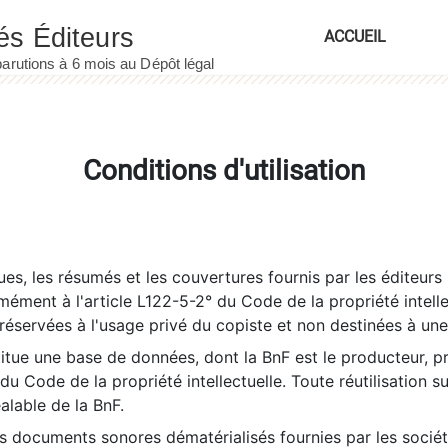
ACCUEIL
Conditions d'utilisation
es, les résumés et les couvertures fournis par les éditeurs 
rmément à l'article L122-5-2° du Code de la propriété intelle
éservées à l'usage privé du copiste et non destinées à une u
itue une base de données, dont la BnF est le producteur, p
 du Code de la propriété intellectuelle. Toute réutilisation s
éalable de la BnF.
es documents sonores dématérialisés fournies par les socié