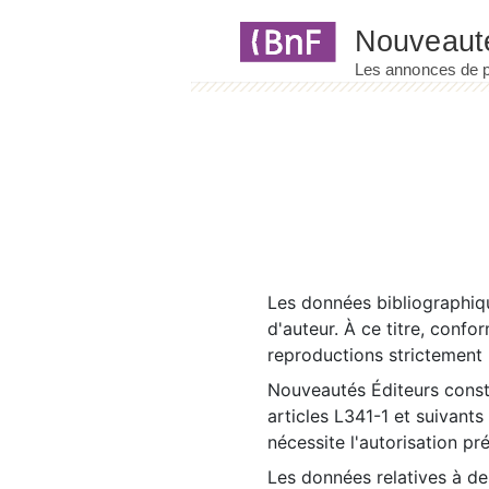
Panneau de gestion des cookies
Les données bibliographiqu
d'auteur. À ce titre, confo
reproductions strictement r
Nouveautés Éditeurs const
articles L341-1 et suivants
nécessite l'autorisation pr
Les données relatives à d