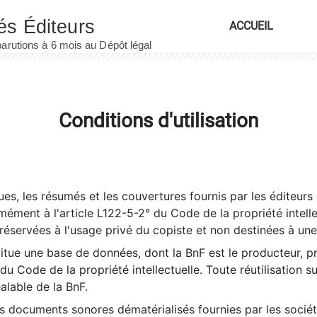
ACCUEIL
Conditions d'utilisation
es, les résumés et les couvertures fournis par les éditeurs 
rmément à l'article L122-5-2° du Code de la propriété intelle
éservées à l'usage privé du copiste et non destinées à une u
itue une base de données, dont la BnF est le producteur, p
 du Code de la propriété intellectuelle. Toute réutilisation s
éalable de la BnF.
es documents sonores dématérialisés fournies par les socié