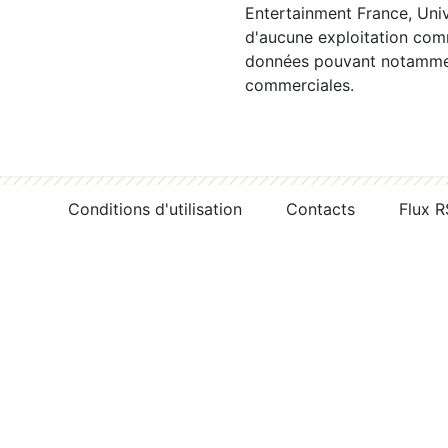
Entertainment France, Univ
d'aucune exploitation comm
données pouvant notamment
commerciales.
Conditions d'utilisation
Contacts
Flux 