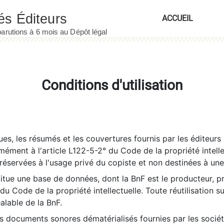
ACCUEIL
Conditions d'utilisation
es, les résumés et les couvertures fournis par les éditeurs 
rmément à l'article L122-5-2° du Code de la propriété intelle
éservées à l'usage privé du copiste et non destinées à une u
itue une base de données, dont la BnF est le producteur, p
 du Code de la propriété intellectuelle. Toute réutilisation s
éalable de la BnF.
es documents sonores dématérialisés fournies par les socié