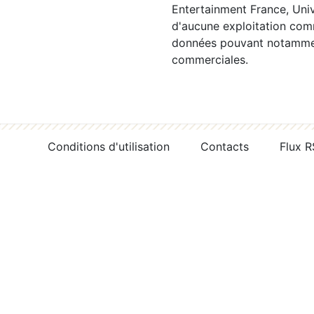
Entertainment France, Univ
d'aucune exploitation comm
données pouvant notamment
commerciales.
Conditions d'utilisation
Contacts
Flux 