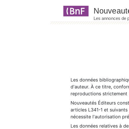
Panneau de gestion des cookies
Les données bibliographiqu
d'auteur. À ce titre, confo
reproductions strictement r
Nouveautés Éditeurs const
articles L341-1 et suivants
nécessite l'autorisation pr
Les données relatives à d