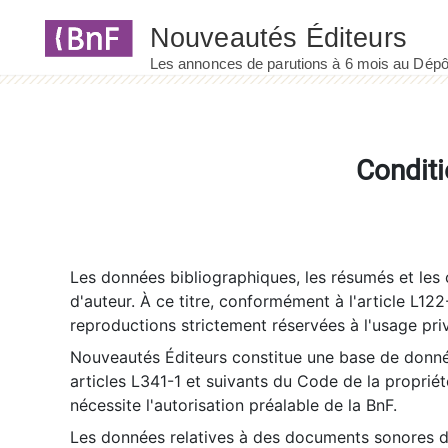
Panneau de gestion des cookies
Conditi
Les données bibliographiques, les résumés et les c
d'auteur. À ce titre, conformément à l'article L122
reproductions strictement réservées à l'usage priv
Nouveautés Éditeurs constitue une base de donnée
articles L341-1 et suivants du Code de la propriété 
nécessite l'autorisation préalable de la BnF.
Les données relatives à des documents sonores dé